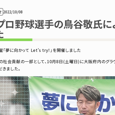
せ
2022/10/08
プロ野球選手の鳥谷敬氏に
た
「夢に向かって Let's try！」を開催しました
の社会貢献の一部として、10月8日(土曜日)に大阪府内のグ
だきました。