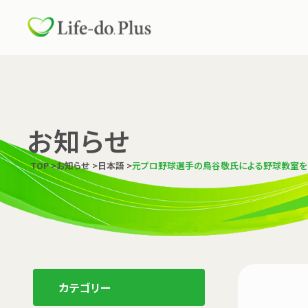
お知らせ
TOP
>
お知らせ
>
日本語
>
元プロ野球選手の鳥谷敬氏による野球教室を
カテゴリー