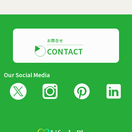
お問合せ
CONTACT
Our Social Media