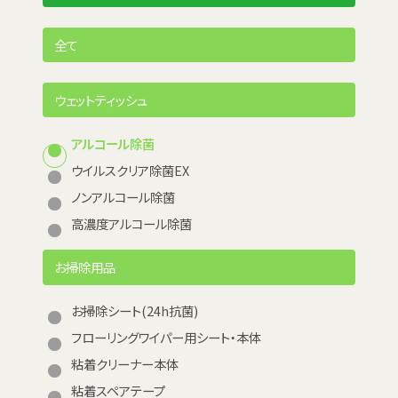
全て
ウェットティッシュ
アルコール除菌
ウイルスクリア除菌EX
ノンアルコール除菌
高濃度アルコール除菌
お掃除用品
お掃除シート(24h抗菌)
フローリングワイパー用シート・本体
粘着クリーナー本体
粘着スペアテープ