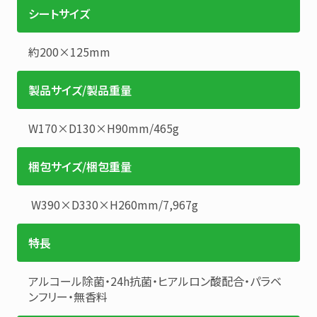
シートサイズ
約200×125mm
製品サイズ/製品重量
W170×D130×H90mm
/
465g
梱包サイズ/梱包重量
W390×D330×H260mm
/
7,967g
特長
アルコール除菌・24h抗菌・ヒアルロン酸配合・パラベ
ンフリー・無香料