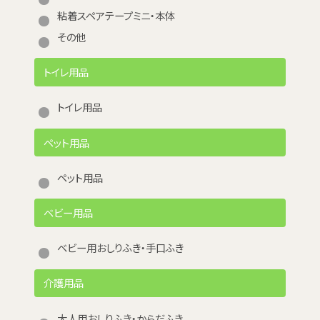
粘着スペアテープミニ・本体
その他
トイレ用品
トイレ用品
ペット用品
ペット用品
ベビー用品
ベビー用おしりふき・手口ふき
介護用品
大人用おしりふき・からだふき