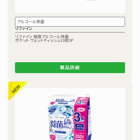
アルコール除菌
リファイン
リファイン 極厚アルコール除菌
ポケット ウェットティッシュ10枚3P
製品詳細