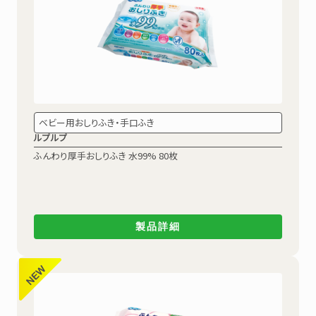
ベビー用おしりふき・手口ふき
ルプルプ
ふんわり厚手おしりふき 水99% 80枚
製品詳細