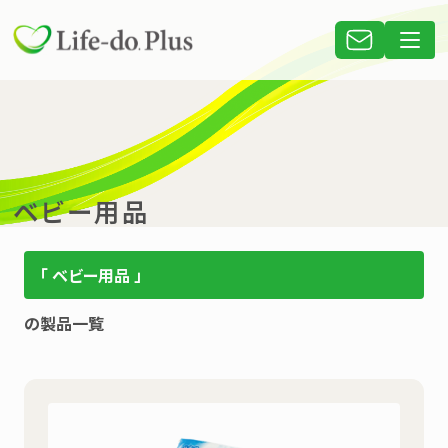
ベビー用品
「 ベビー用品 」
の製品一覧