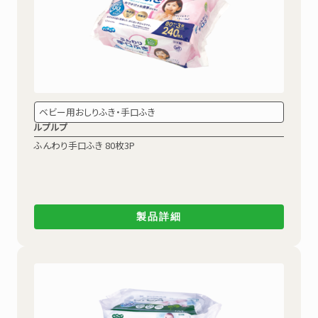
ベビー用おしりふき・手口ふき
ルプルプ
ふんわり手口ふき
80枚3P
製品詳細