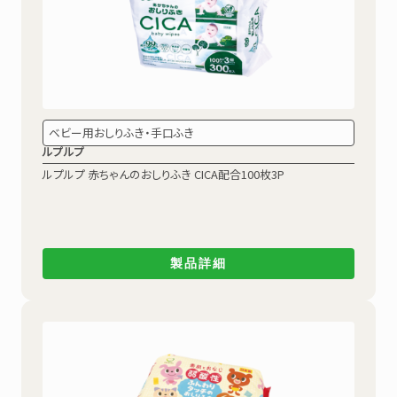
ベビー用おしりふき・手口ふき
ルプルプ
ルプルプ 赤ちゃんのおしりふき
CICA配合100枚3P
製品詳細