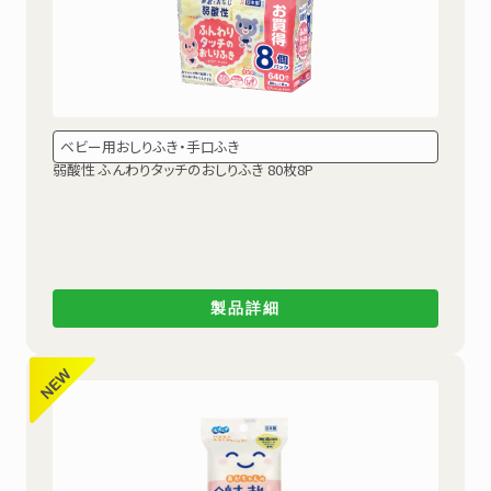
ベビー用おしりふき・手口ふき
弱酸性
ふんわりタッチのおしりふき 80枚8P
製品詳細