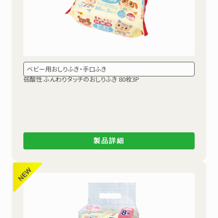
ベビー用おしりふき・手口ふき
弱酸性
ふんわりタッチのおしりふき 80枚3P
製品詳細