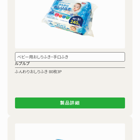
ベビー用おしりふき・手口ふき
ルプルプ
ふんわりおしりふき 80枚3P
製品詳細