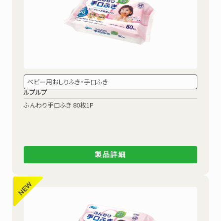
ベビー用おしりふき・手口ふき
ルプルプ
ふんわり手口ふき
80枚1P
製品詳細