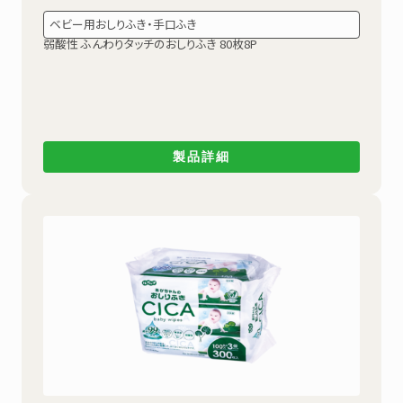
ベビー用おしりふき・手口ふき
弱酸性
ふんわりタッチのおしりふき 80枚8P
製品詳細