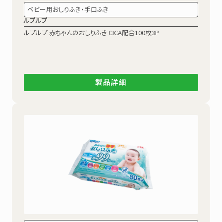
ベビー用おしりふき・手口ふき
ルプルプ
ルプルプ 赤ちゃんのおしりふき
CICA配合100枚3P
製品詳細