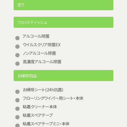
全て
ウェットティッシュ
アルコール除菌
ウイルスクリア除菌EX
ノンアルコール除菌
高濃度アルコール除菌
お掃除用品
お掃除シート(24h抗菌)
フローリングワイパー用シート・本体
粘着クリーナー本体
粘着スペアテープ
粘着スペアテープミニ・本体