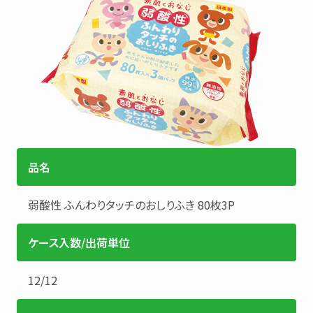
品名
弱酸性
ふんわりタッチのおしりふき 80枚3P
ケース入数/出荷単位
12
/
12