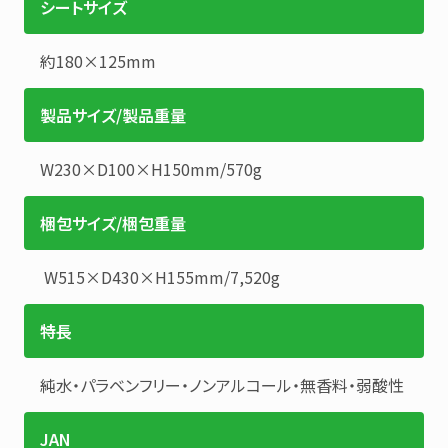
シートサイズ
約180×125mm
製品サイズ/製品重量
W230×D100×H150mm
/
570g
梱包サイズ/梱包重量
W515×D430×H155mm
/
7,520g
特長
純水・パラベンフリー・ノンアルコール・無香料・弱酸性
JAN