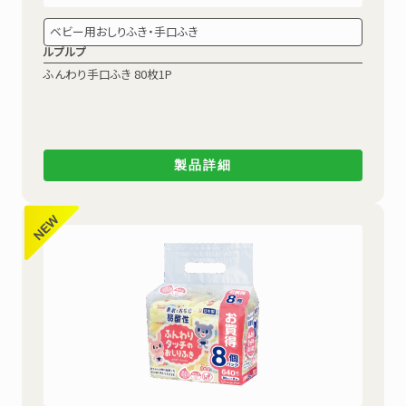
ベビー用おしりふき・手口ふき
ルプルプ
ふんわり手口ふき
80枚1P
製品詳細