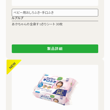
ベビー用おしりふき・手口ふき
ルプルプ
あかちゃんの全身すっきりシート 30枚
製品詳細