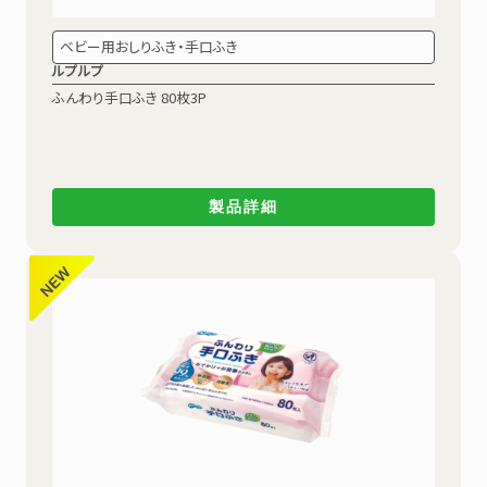
ベビー用おしりふき・手口ふき
ルプルプ
ふんわり手口ふき
80枚3P
製品詳細