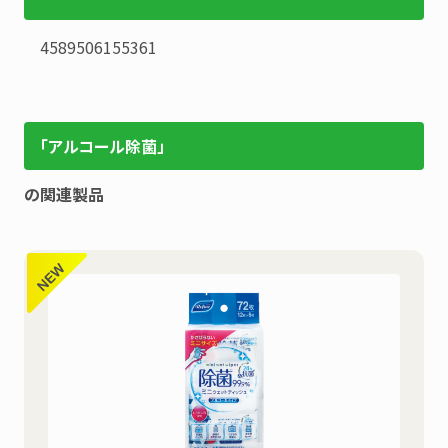
4589506155361
「アルコール除菌」
の関連製品