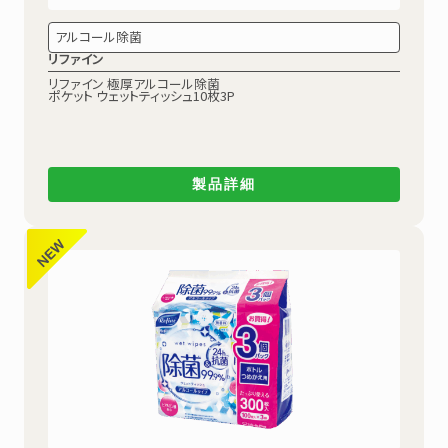
アルコール除菌
リファイン
リファイン 極厚アルコール除菌
ポケット ウェットティッシュ10枚3P
製品詳細