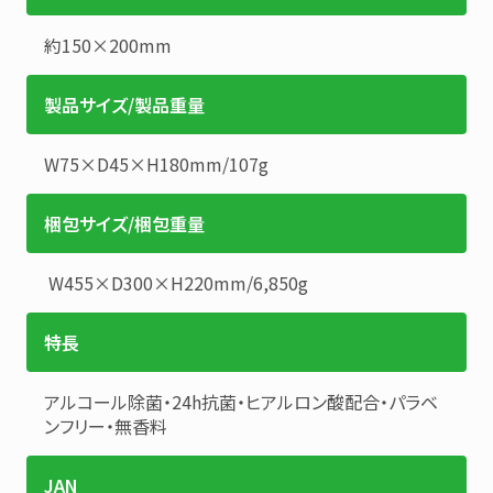
約150×200mm
製品サイズ/製品重量
W75×D45×H180mm
/
107g
梱包サイズ/梱包重量
W455×D300×H220mm
/
6,850g
特長
アルコール除菌・24h抗菌・ヒアルロン酸配合・パラベ
ンフリー・無香料
JAN