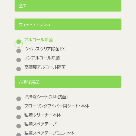
全て
ウェットティッシュ
アルコール除菌
ウイルスクリア除菌EX
ノンアルコール除菌
高濃度アルコール除菌
お掃除用品
お掃除シート(24h抗菌)
フローリングワイパー用シート・本体
粘着クリーナー本体
粘着スペアテープ
粘着スペアテープミニ・本体