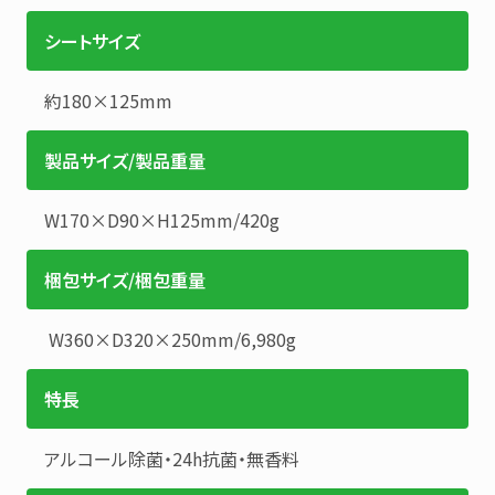
シートサイズ
約180×125mm
製品サイズ/製品重量
W170×D90×H125mm
/
420g
梱包サイズ/梱包重量
W360×D320×250mm
/
6,980g
特長
アルコール除菌・24h抗菌・無香料