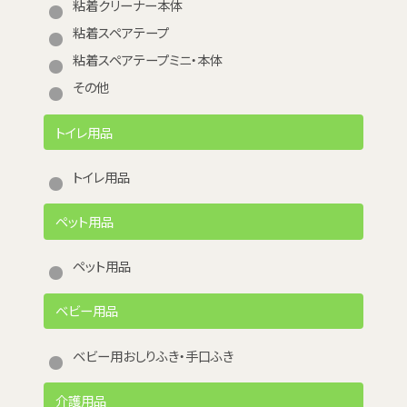
粘着クリーナー本体
粘着スペアテープ
粘着スペアテープミニ・本体
その他
トイレ用品
トイレ用品
ペット用品
ペット用品
ベビー用品
ベビー用おしりふき・手口ふき
介護用品