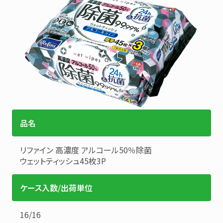
品名
リファイン
高濃度 アルコール50％除菌
ウェットティッシュ45枚3P
ケース入数/出荷単位
16
/
16