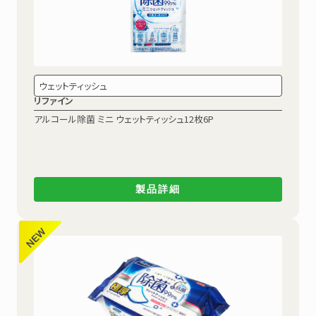
ウェットティッシュ
リファイン
アルコール除菌
ミニ ウェットティッシュ12枚6P
製品詳細