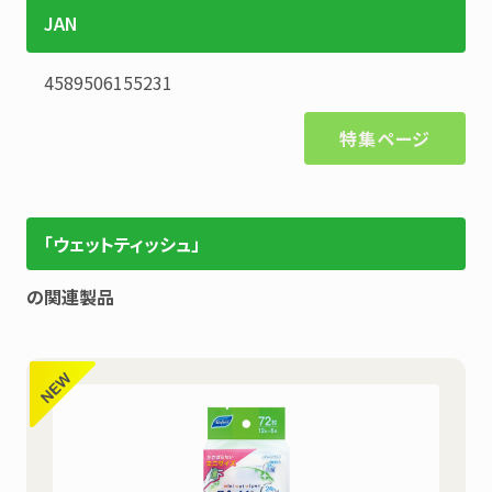
JAN
4589506155231
特集ページ
「ウェットティッシュ」
の関連製品