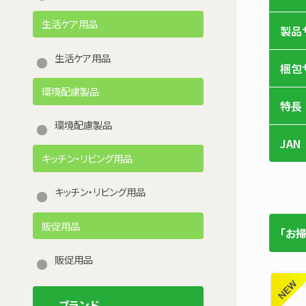
生活ケア用品
製品
生活ケア用品
梱包
環境配慮製品
特長
環境配慮製品
JAN
キッチン・リビング用品
キッチン・リビング用品
販促用品
「お
販促用品
ブランド