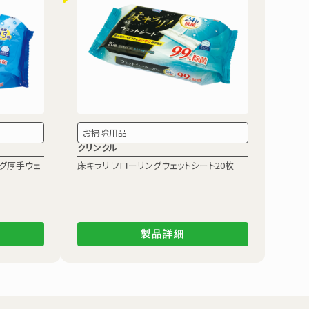
お掃除用品
クリンクル
ング厚手ウェ
床キラリ フローリングウェットシート20枚
製品詳細