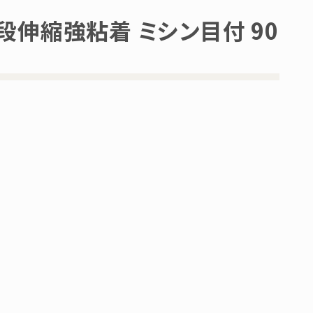
段伸縮強粘着 ミシン目付 90