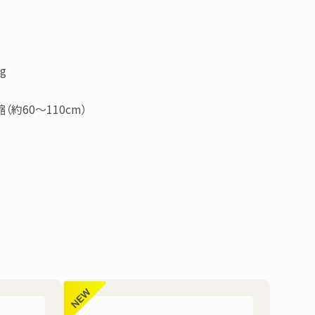
0g
約60～110cm）