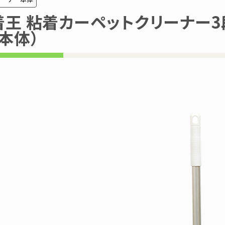
着王 粘着カーペットクリーナー3
本体）