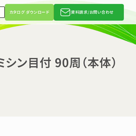
h
カタログ ダウンロード
資料請求/お問い合わせ
シン目付 90周（本体）