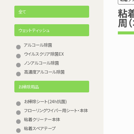
粘
全て
周（
ウェットティッシュ
アルコール除菌
ウイルスクリア除菌EX
ノンアルコール除菌
高濃度アルコール除菌
お掃除用品
お掃除シート(24h抗菌)
フローリングワイパー用シート・本体
粘着クリーナー本体
粘着スペアテープ