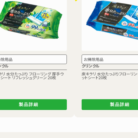
掃除用品
お掃除用品
ンクル
クリンクル
ラリ 水分たっぷり フローリング 厚手ウ
床キラリ 水分たっぷりフローリ
トシート
リフレッシュグリーン 20枚
ットシート20枚
製品詳細
製品詳細