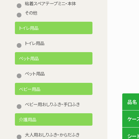
粘着スペアテープミニ・本体
その他
トイレ用品
トイレ用品
ペット用品
ペット用品
ベビー用品
品名
ベビー用おしりふき・手口ふき
ケー
介護用品
大人用おしりふき・からだふき
シー