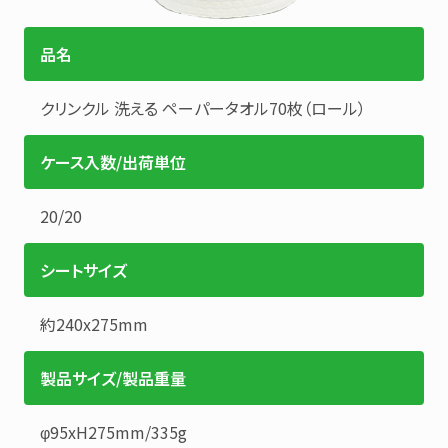
品名
クリンクル
洗える ペーパータオル70枚（ロール）
ケース入数/出荷単位
20
/
20
シートサイズ
約240x275mm
製品サイズ/製品重量
φ95xH275mm/335g