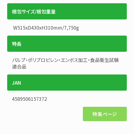
梱包サイズ/梱包重量
W515xD430xH310mm
/
7,750g
特長
パルプ・ポリプロピレン・エンボス加工・食品衛生試験
適合品
JAN
4589506157372
特集ページ