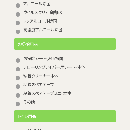
アルコール除菌
ウイルスクリア除菌EX
ノンアルコール除菌
高濃度アルコール除菌
お掃除用品
お掃除シート(24h抗菌)
フローリングワイパー用シート・本体
粘着クリーナー本体
粘着スペアテープ
粘着スペアテープミニ・本体
その他
トイレ用品