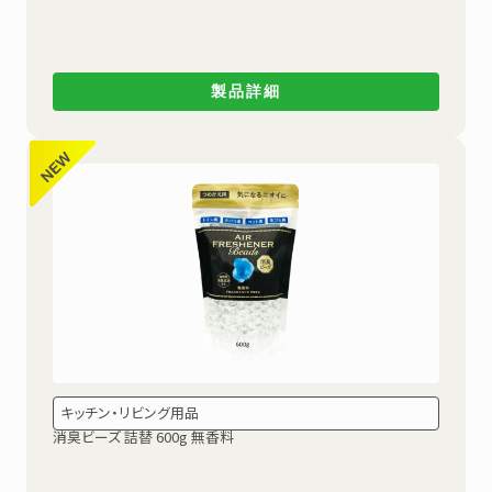
製品詳細
キッチン・リビング用品
消臭ビーズ 詰替 600g 無香料