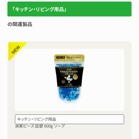
「キッチン・リビング用品」
の関連製品
キッチン・リビング用品
消臭ビーズ 詰替 600g ソープ