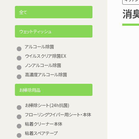
消臭
全て
ウェットティッシュ
アルコール除菌
ウイルスクリア除菌EX
ノンアルコール除菌
高濃度アルコール除菌
お掃除用品
お掃除シート(24h抗菌)
フローリングワイパー用シート・本体
粘着クリーナー本体
粘着スペアテープ