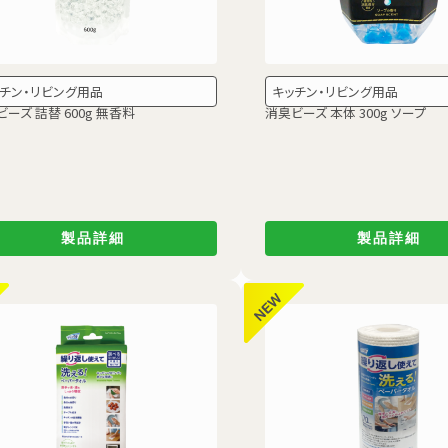
チン・リビング用品
キッチン・リビング用品
ーズ 詰替 600g 無香料
消臭ビーズ 本体 300g ソープ
製品詳細
製品詳細