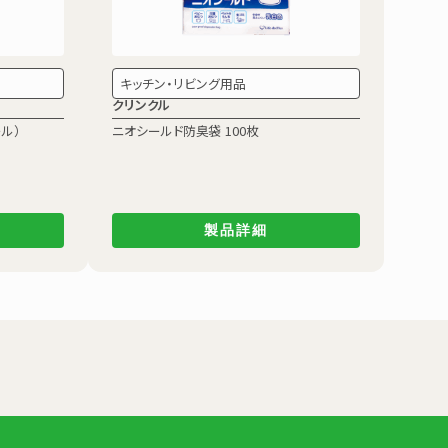
キッチン・リビング用品
クリンクル
ル）
ニオシールド防臭袋 100枚
製品詳細