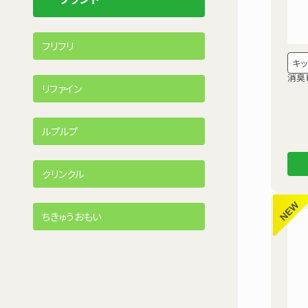
フリフリ
キッ
消臭ビ
リファイン
ルプルプ
クリンクル
ちきゅうおもい