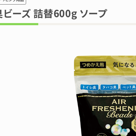
ビーズ 詰替600g ソープ