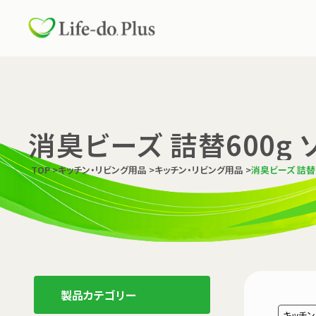
消臭ビーズ 詰替600g 
TOP
>
キッチン・リビング用品
>
キッチン・リビング用品
>
消臭ビーズ 詰替6
製品カテゴリー
キッチン