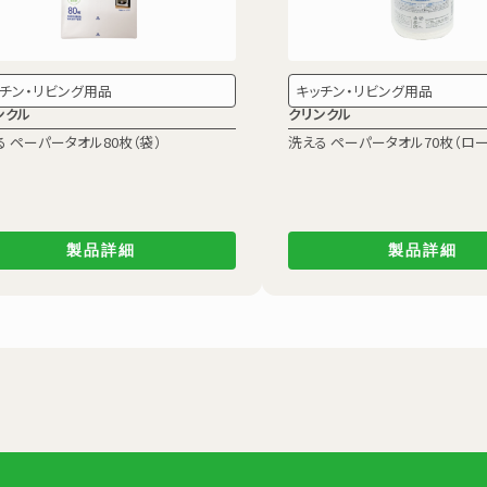
チン・リビング用品
キッチン・リビング用品
ンクル
クリンクル
る ペーパータオル80枚（袋）
洗える ペーパータオル70枚（ロー
製品詳細
製品詳細