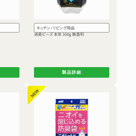
キッチン・リビング用品
消臭ビーズ 本体 300g 無香料
製品詳細