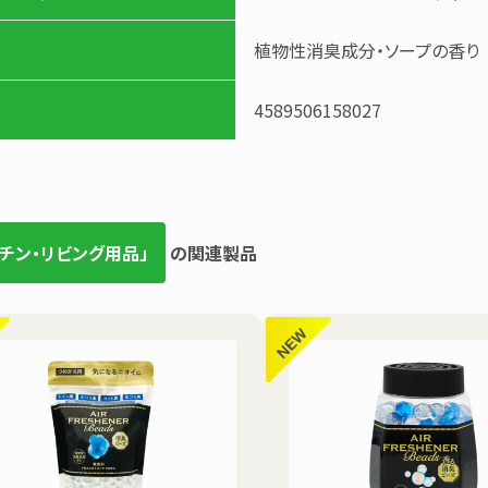
植物性消臭成分・ソープの香り
4589506158027
ッチン・リビング用品」
の関連製品