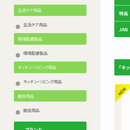
生活ケア用品
特長
生活ケア用品
JAN
環境配慮製品
環境配慮製品
「キ
キッチン・リビング用品
キッチン・リビング用品
販促用品
販促用品
ブランド