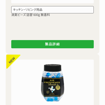
キッチン・リビング用品
消臭ビーズ 詰替 600g 無香料
製品詳細