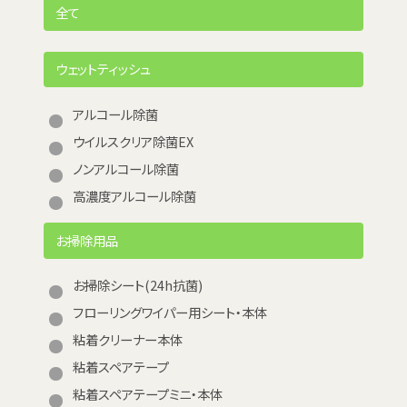
全て
ウェットティッシュ
アルコール除菌
ウイルスクリア除菌EX
ノンアルコール除菌
高濃度アルコール除菌
お掃除用品
お掃除シート(24h抗菌)
フローリングワイパー用シート・本体
粘着クリーナー本体
粘着スペアテープ
粘着スペアテープミニ・本体