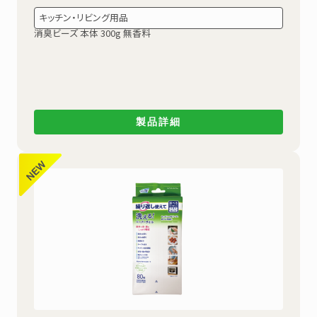
キッチン・リビング用品
消臭ビーズ 本体 300g 無香料
製品詳細