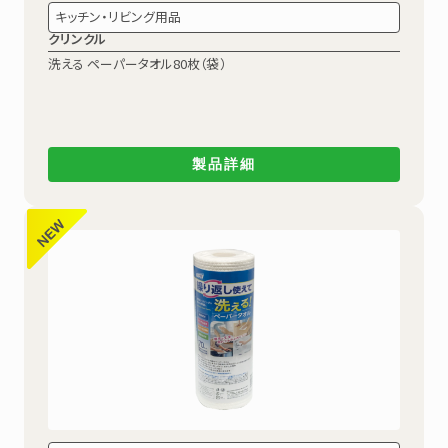
キッチン・リビング用品
クリンクル
洗える ペーパータオル80枚（袋）
製品詳細