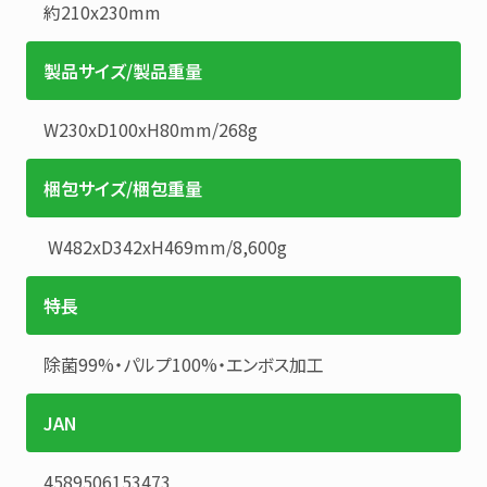
約210x230mm
製品サイズ/製品重量
W230xD100xH80mm
/
268g
梱包サイズ/梱包重量
W482xD342xH469mm
/
8,600g
特長
除菌99%・パルプ100%・エンボス加工
JAN
4589506153473