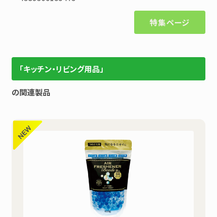
特集ページ
「キッチン・リビング用品」
の関連製品