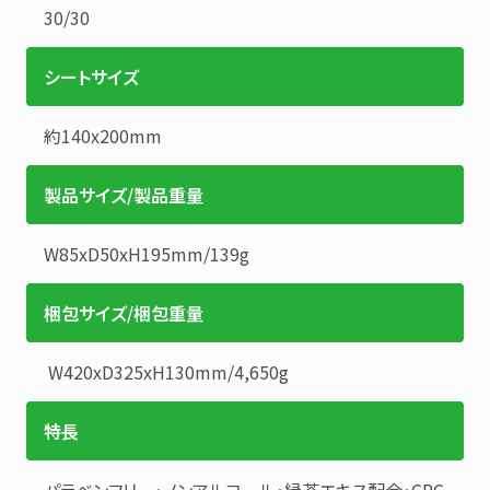
30
/
30
シートサイズ
約140x200mm
製品サイズ/製品重量
W85xD50xH195mm
/
139g
梱包サイズ/梱包重量
W420xD325xH130mm
/
4,650g
特長
パラベンフリー・ノンアルコール・緑茶エキス配合・CPC