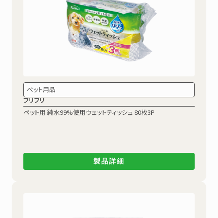
ペット用品
フリフリ
ペット用 純水99%使用ウェットティッシュ
80枚3P
製品詳細