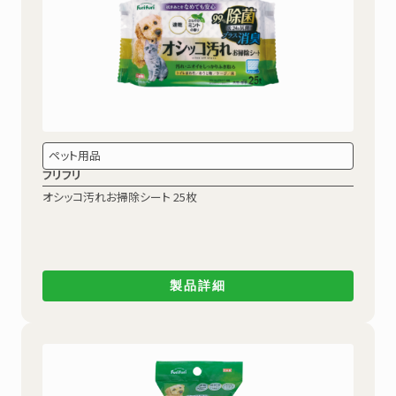
ペット用品
フリフリ
オシッコ汚れお掃除シート
25枚
製品詳細