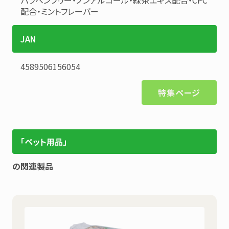
配合・ミントフレーバー
JAN
4589506156054
特集ページ
「ペット用品」
の関連製品