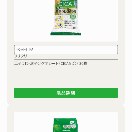
ペット用品
フリフリ
耳そうじ・涙やけケアシート（CICA配合）
30枚
製品詳細