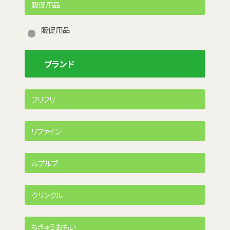
販促用品
販促用品
ブランド
フリフリ
リファイン
ルプルプ
クリンクル
ちきゅうおもい