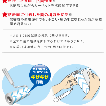
転がした床面に抗菌作用
※
お掃除しながらカーペットを抗菌加工できる
粘着面に付着した菌の増殖を抑制
※
保管時や使用途中でも、ホコリ・髪の毛に交じった菌が粘着
面で増えない
※JIS Z 2801試験の結果に基づきます。
※全ての菌の増殖を抑制するわけではありません。
※粘着力は通常のカーペット用と同様です。