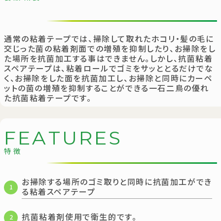
通常の粘着テープでは、掃除して取れたホコリ・髪の毛に
交じった菌の粘着剤面での増殖を抑制したり、お掃除をし
た場所を抗菌加工する事はできません。しかし、抗菌粘着
スペアテープは、粘着ロールでゴミをサッととるだけでな
く、お掃除をした面を抗菌加工し、お掃除と同時にカーペ
ットの菌の増殖を抑制することができる一石二鳥の優れ
た抗菌粘着テープです。
F
E
A
T
U
R
E
S
特徴
お掃除する場所のゴミ取りと同時に抗菌加工ができ
1
る粘着スペアテープ
抗菌粘着剤使用で衛生的です。
2