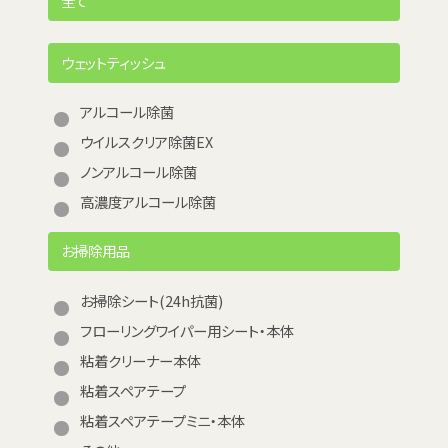
全て
ウェットティッシュ
アルコール除菌
ウイルスクリア除菌EX
ノンアルコール除菌
高濃度アルコール除菌
お掃除用品
お掃除シート(24h抗菌)
フローリングワイパー用シート・本体
粘着クリーナー本体
粘着スペアテープ
粘着スペアテープミニ・本体