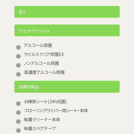
全て
ウェットティッシュ
アルコール除菌
ウイルスクリア除菌EX
ノンアルコール除菌
高濃度アルコール除菌
お掃除用品
お掃除シート(24h抗菌)
フローリングワイパー用シート・本体
粘着クリーナー本体
粘着スペアテープ