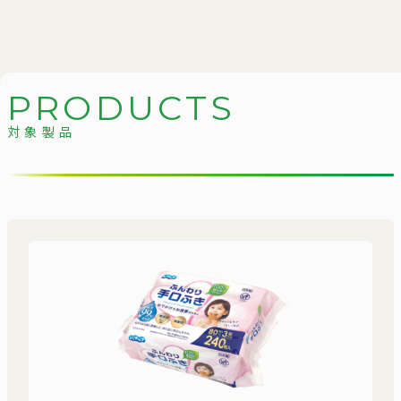
P
R
O
D
U
C
T
S
対象製品