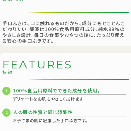
手口ふきは、口に触れるものだから、成分にもとことんこ
だわりたい。薬液は100%食品用原料成分、純水99%の
やさしさ設計。毎日の食事やおやつの後に、たっぷり使え
る安心の手口ふきです。
F
E
A
T
U
R
E
S
特徴
100%食品用原料でできた成分を使用。
1
デリケートなお肌もやさしく拭けます
人の肌の性質と同じ弱酸性
2
お子さまの肌に配慮した手口ふきです。