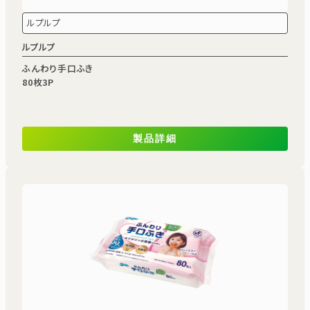
ルプルプ
ルプルプ
ふんわり手口ふき
80枚3P
製品詳細