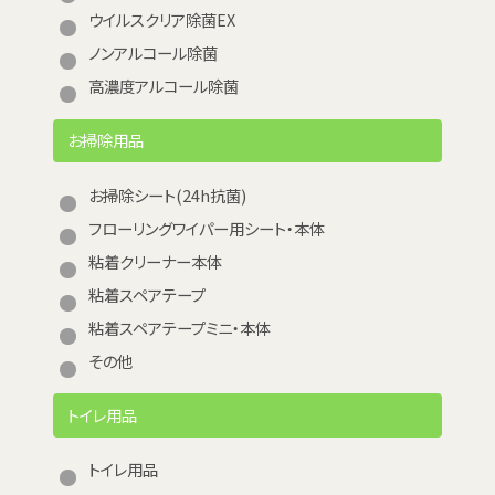
ウイルスクリア除菌EX
ノンアルコール除菌
高濃度アルコール除菌
お掃除用品
お掃除シート(24h抗菌)
フローリングワイパー用シート・本体
粘着クリーナー本体
粘着スペアテープ
粘着スペアテープミニ・本体
その他
トイレ用品
トイレ用品