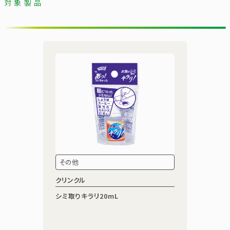
対象製品
その他
クリンクル
シミ取りキラリ20mL