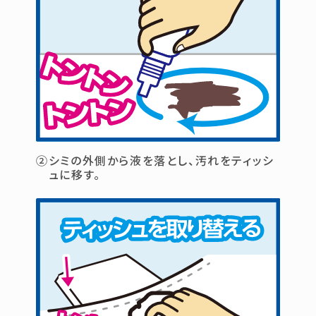
②シミの外側から液を落とし、汚れをティッシ
ュに移す。