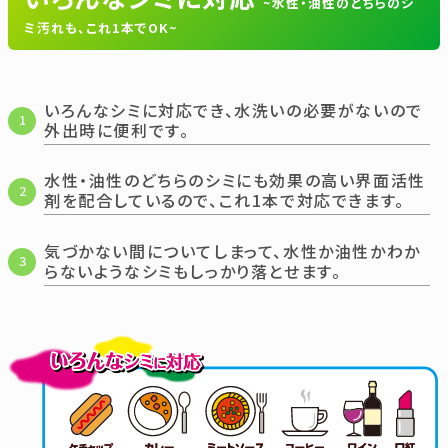
~水性・油性のどちらのシ
ミ汚れも、これ1本でOK~
いろんなシミに対応でき、水洗いの必要がないので
1
外出時に便利です。
水性・油性のどちらのシミにも効果の高い界面活性
2
剤を配合しているので、これ1本で対応できます。
気づかない間についてしまって、水性か油性かわか
3
らないようなシミもしっかり落とせます。