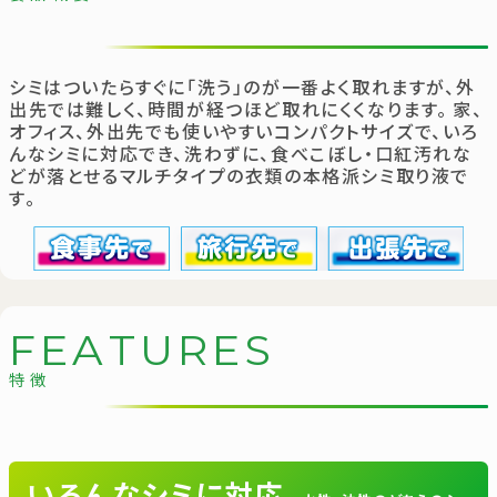
シミはついたらすぐに「洗う」のが一番よく取れますが、外
出先では難しく、時間が経つほど取れにくくなります。
家、
オフィス、外出先でも使いやすいコンパクトサイズで、いろ
んなシミに対応でき、洗わずに、食べこぼし・口紅汚れな
どが落とせるマルチタイプの衣類の本格派シミ取り液で
す。
F
E
A
T
U
R
E
S
特徴
いろんなシミに対応