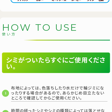
H
O
W
T
O
U
S
E
使い方
シミがついたらすぐにご使用くださ
い。
布地によっては、色落ちしたり水だけで輪ジミにな
ったりする場合があるので、あらかじめ目立たない
1
ところで確認してからご使用ください。
時間の経ったシミやシミの種類によっては落とせな