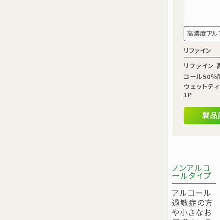
高濃度アル
リファイン
リファイン 
コール50％
ウェットティ
1P
製品
ノンアルコ
ールタイプ
アルコール
過敏症の方
や小さなお