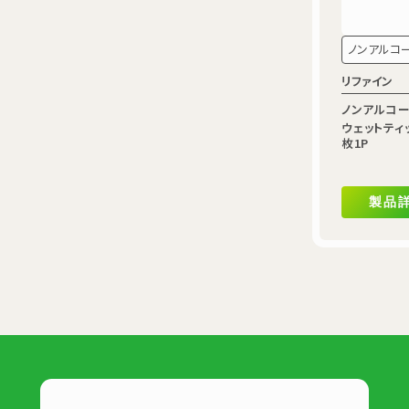
ノンアルコ
リファイン
ノンアルコ
ウェットティッ
枚1P
製品