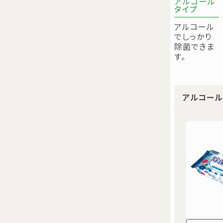
アルコール
タイプ
アルコール
でしっかり
除菌できま
す。
アルコー