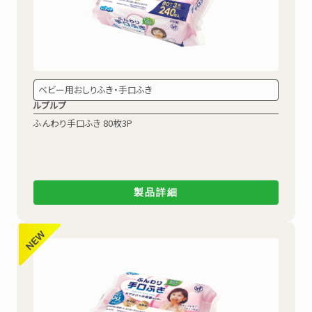
ベビー用おしりふき・手口ふき
ルプルプ
ふんわり手口ふき
80枚3P
製品詳細