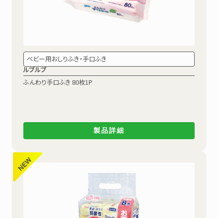
ベビー用おしりふき・手口ふき
ルプルプ
ふんわり手口ふき
80枚1P
製品詳細