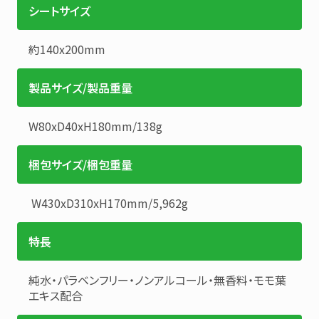
シートサイズ
約140x200mm
製品サイズ/製品重量
W80xD40xH180mm
/
138g
梱包サイズ/梱包重量
W430xD310xH170mm
/
5,962g
特長
純水・パラベンフリー・ノンアルコール・無香料・モモ葉
エキス配合