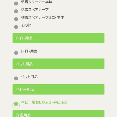
粘着クリーナー本体
粘着スペアテープ
粘着スペアテープミニ・本体
その他
トイレ用品
トイレ用品
ペット用品
ペット用品
ベビー用品
ベビー用おしりふき・手口ふき
介護用品