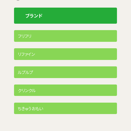
ブランド
フリフリ
リファイン
ルプルプ
クリンクル
ちきゅうおもい