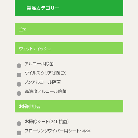
製品カテゴリー
全て
ウェットティッシュ
アルコール除菌
ウイルスクリア除菌EX
ノンアルコール除菌
高濃度アルコール除菌
お掃除用品
お掃除シート(24h抗菌)
フローリングワイパー用シート・本体