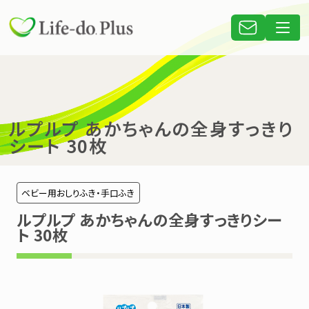
ルプルプ あかちゃんの全身すっきり
シート 30枚
ベビー用おしりふき・手口ふき
ルプルプ あかちゃんの全身すっきりシー
ト 30枚