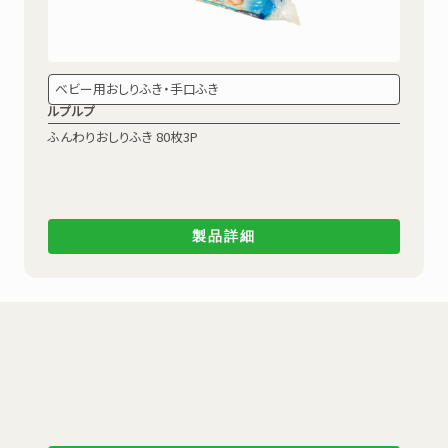
ベビー用おしりふき・手口ふき
ルプルプ
ふんわりおしりふき 80枚3P
製品詳細