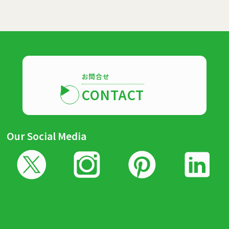
お問合せ
CONTACT
Our Social Media